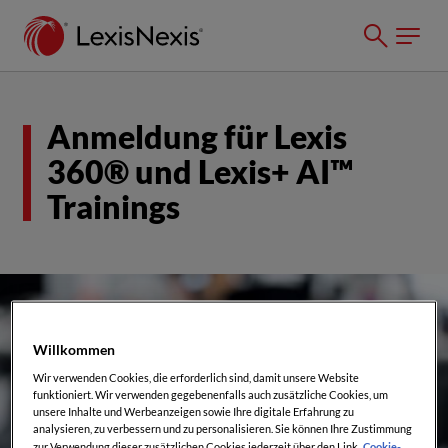
Anmeldung für Lexis
360® und Lexis+ AI™
Trainings
Willkommen
Wir verwenden Cookies, die erforderlich sind, damit unsere Website
funktioniert. Wir verwenden gegebenenfalls auch zusätzliche Cookies, um
unsere Inhalte und Werbeanzeigen sowie Ihre digitale Erfahrung zu
analysieren, zu verbessern und zu personalisieren. Sie können Ihre Zustimmung
Cookie-
zur Verwendung dieser zusätzlichen Cookies jederzeit über den Link