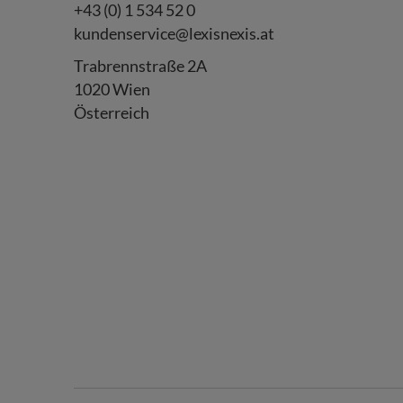
+43 (0) 1 534 52 0
kundenservice@lexisnexis.at
Trabrennstraße 2A
1020 Wien
Österreich