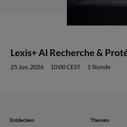
Lexis+ AI Recherche & Prot
25 Jun, 2026
10:00 CEST
1 Stunde
Entdecken
Themen