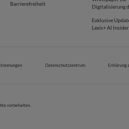
Barrierefreiheit
Digitalisierung 
Exklusive Update
Lexis+ AI Insider
stimmungen
Datenschutzzentrum
Erklärung 
chte vorbehalten.