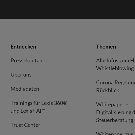
Entdecken
Themen
Pressekontakt
Alle Infos zum 
Whistleblowing
Über uns
Corona Regelun
Mediadaten
Rückblick
Trainings für Lexis 360®
Whitepaper –
und Lexis+ AI™
Digitalisierung 
Steuerberatung
Trust Center
Whitepaper zur