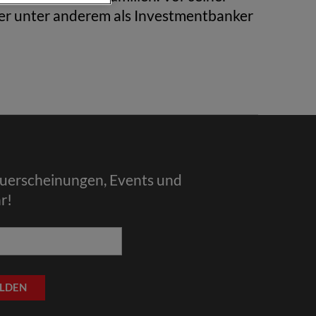
uer unter anderem als Investmentbanker
euerscheinungen, Events und
r!
LDEN