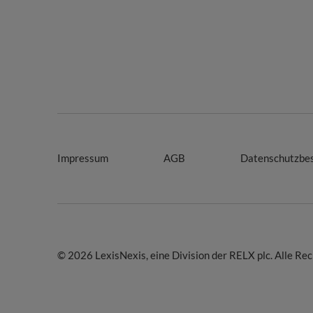
Impressum
AGB
Datenschutzbe
© 2026 LexisNexis, eine Division der RELX plc. Alle Re