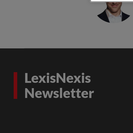
LexisNexis
Newsletter