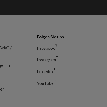
Folgen Sie uns
HSchG /
Facebook
Instagram
gen im
Linkedin
YouTube
der