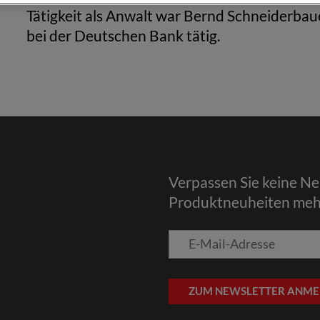
Tätigkeit als Anwalt war Bernd Schneiderba
bei der Deutschen Bank tätig.
Verpassen Sie keine N
Produktneuheiten meh
E-
Mail-
Adresse
ZUM NEWSLETTER ANME