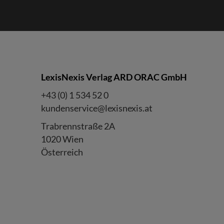
LexisNexis Verlag ARD ORAC GmbH
+43 (0) 1 534 52 0
kundenservice@lexisnexis.at
Trabrennstraße 2A
1020 Wien
Österreich