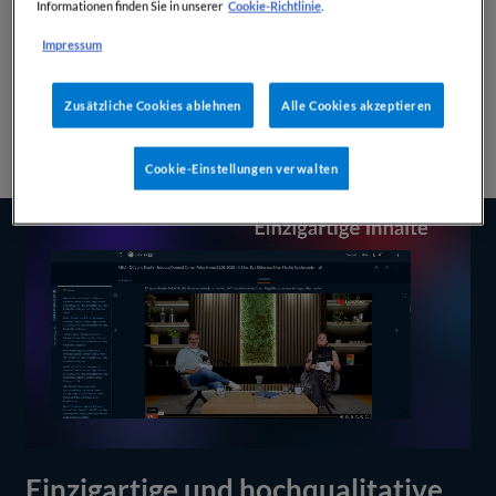
Cookie-Richtlinie
Informationen finden Sie in unserer
.
durch das Jonglieren verschiedener Einzeltools verloren ge
Impressum
*Studie laut (NWI Starker/Roos/Bracht/Graudenz)
Zusätzliche Cookies ablehnen
Alle Cookies akzeptieren
JETZT TESTEN
Cookie-Einstellungen verwalten
Einzigartige und hochqualitative