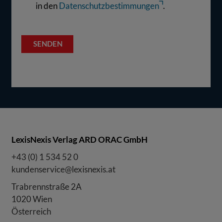
in den
Datenschutzbestimmungen
.
LexisNexis Verlag ARD ORAC GmbH
+43 (0) 1 534 52 0
kundenservice@lexisnexis.at
Trabrennstraße 2A
1020 Wien
Österreich