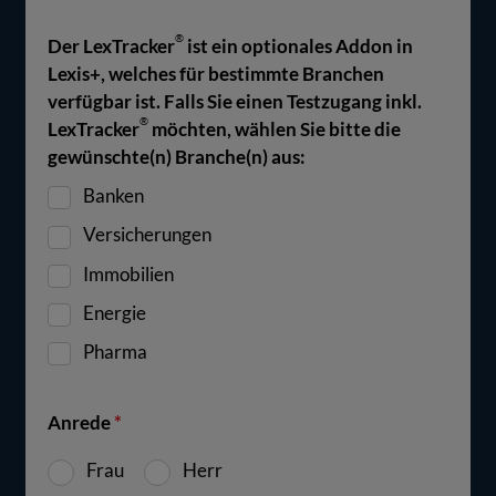
®
Der LexTracker
ist ein optionales Addon in
Lexis+, welches für bestimmte Branchen
verfügbar ist. Falls Sie einen Testzugang inkl.
®
LexTracker
möchten, wählen Sie bitte die
gewünschte(n) Branche(n) aus:
Banken
Versicherungen
Immobilien
Energie
Pharma
Anrede
*
Frau
Herr