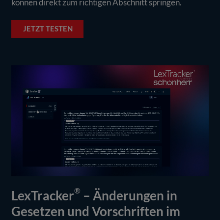
können direkt zum richtigen Abschnitt springen.
JETZT TESTEN
®
LexTracker
– Änderungen in
Gesetzen und Vorschriften im