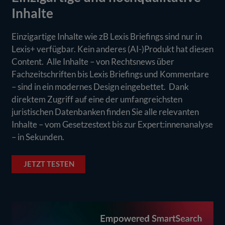
Inhalte
Einzigartige Inhalte wie zB Lexis Briefings sind nur in
Lexis+ verfügbar. Kein anderes (AI-)Produkt hat diesen
Content. Alle Inhalte – von Rechtsnews über
Fachzeitschriften bis Lexis Briefings und Kommentare
– sind in ein modernes Design eingebettet. Dank
direktem Zugriff auf eine der umfangreichsten
juristischen Datenbanken finden Sie alle relevanten
Inhalte – vom Gesetzestext bis zur Expert:innenanalyse
– in Sekunden.
JETZT TESTEN