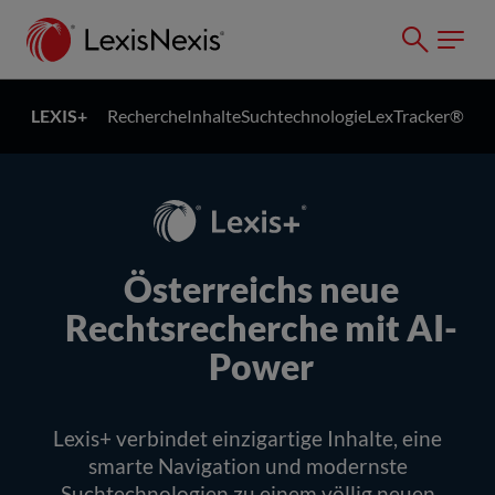
LEXIS+
Recherche
Inhalte
Suchtechnologie
LexTracker®
Österreichs neue
Rechtsrecherche mit AI-
Power
Lexis+ verbindet einzigartige Inhalte, eine
smarte Navigation und modernste
Suchtechnologien zu einem völlig neuen