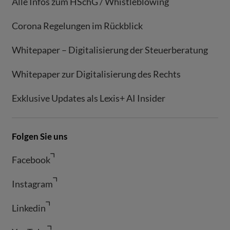
Alle Infos zum HSchG / Whistleblowing
Corona Regelungen im Rückblick
Whitepaper – Digitalisierung der Steuerberatung
Whitepaper zur Digitalisierung des Rechts
Exklusive Updates als Lexis+ AI Insider
Folgen Sie uns
Facebook
Instagram
Linkedin