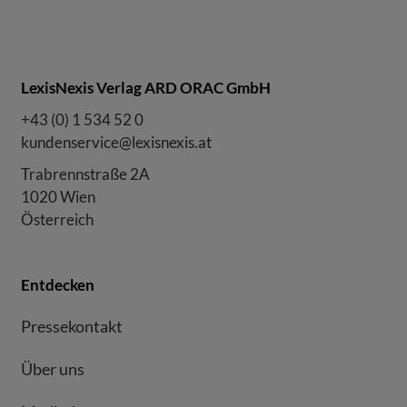
LexisNexis Verlag ARD ORAC GmbH
+43 (0) 1 534 52 0
kundenservice@lexisnexis.at
Trabrennstraße 2A
1020 Wien
Österreich
Entdecken
Pressekontakt
Über uns