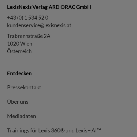
LexisNexis Verlag ARD ORAC GmbH
+43 (0) 1 534 52 0
kundenservice@lexisnexis.at
Trabrennstraße 2A
1020 Wien
Österreich
Entdecken
Pressekontakt
Über uns
Mediadaten
Trainings für Lexis 360® und Lexis+ AI™