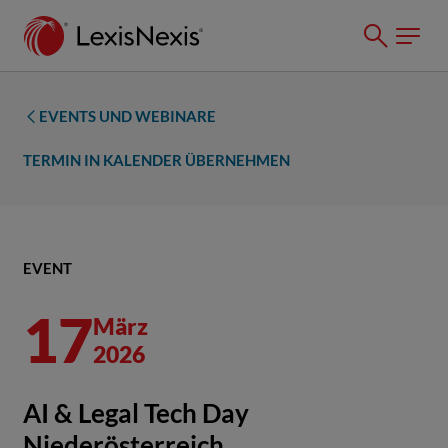
EVENTS UND WEBINARE
TERMIN IN KALENDER ÜBERNEHMEN
EVENT
17
März
2026
AI & Legal Tech Day
Niederösterreich