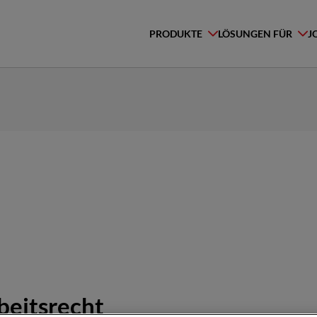
PRODUKTE
LÖSUNGEN FÜR
J
beitsrecht