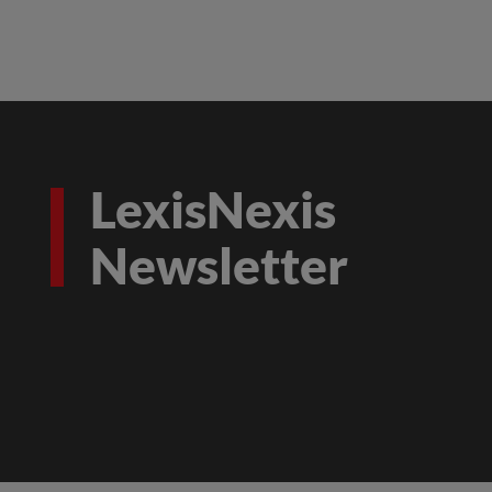
LexisNexis
Newsletter