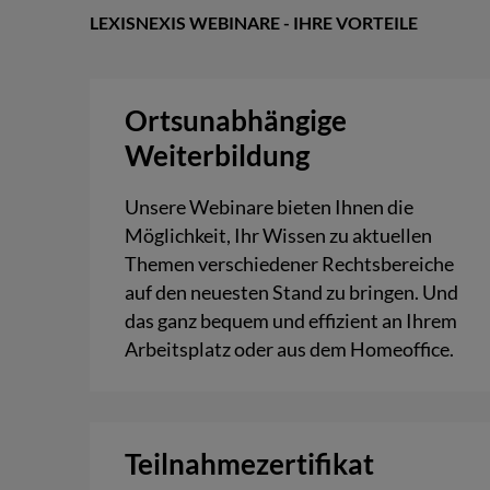
LEXISNEXIS WEBINARE - IHRE VORTEILE
Ortsunabhängige
Weiterbildung
Unsere Webinare bieten Ihnen die
Möglichkeit, Ihr Wissen zu aktuellen
Themen verschiedener Rechtsbereiche
auf den neuesten Stand zu bringen. Und
das ganz bequem und effizient an Ihrem
Arbeitsplatz oder aus dem Homeoffice.
Teilnahmezertifikat