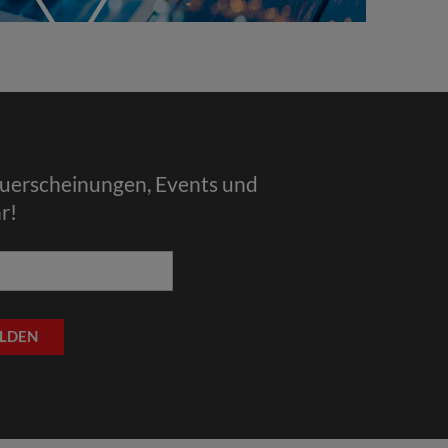
euerscheinungen, Events und
r!
LDEN