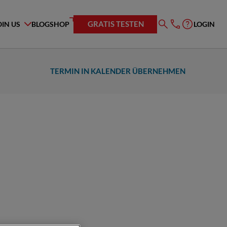
GRATIS TESTEN
OIN US
BLOG
SHOP
LOGIN
TERMIN IN KALENDER ÜBERNEHMEN