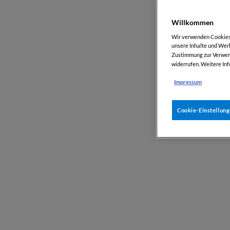
Willkommen
Wir verwenden Cookies, 
unsere Inhalte und Werb
Zustimmung zur Verwend
widerrufen. Weitere Inf
Impressum
Cookie-Einstellun