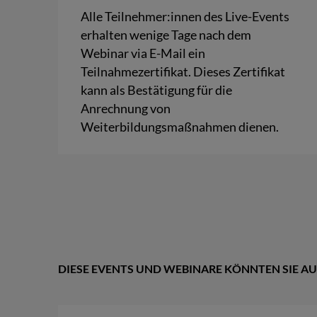
Alle Teilnehmer:innen des Live-Events
erhalten wenige Tage nach dem
Webinar via E-Mail ein
Teilnahmezertifikat. Dieses Zertifikat
kann als Bestätigung für die
Anrechnung von
Weiterbildungsmaßnahmen dienen.
DIESE EVENTS UND WEBINARE KÖNNTEN SIE AU