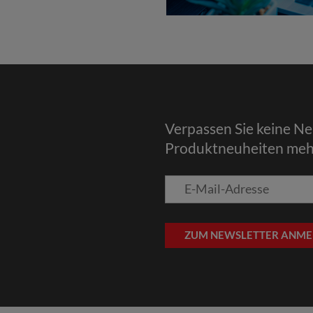
Verpassen Sie keine N
Produktneuheiten meh
E-
Mail-
Adresse
ZUM NEWSLETTER ANME