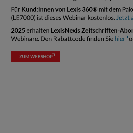
Kund:innen von Lexis 360®
Für
mit dem Pak
(LE7000) ist dieses Webinar kostenlos.
Jetzt
2025
LexisNexis Zeitschriften-Abo
erhalten
Webinare. Den Rabattcode finden Sie
hier
od
ZUM WEBSHOP