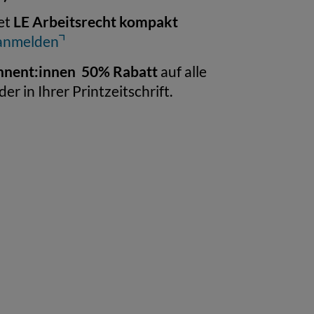
LE Arbeitsrecht kompakt
et
 anmelden
nnent:innen
50% Rabatt
auf alle
er in Ihrer Printzeitschrift.