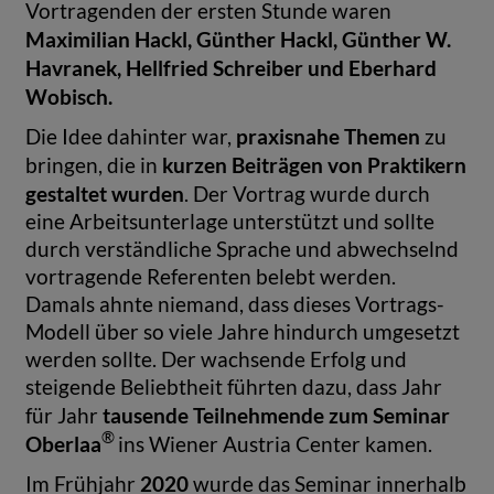
Vortragenden der ersten Stunde waren
Maximilian Hackl, Günther Hackl, Günther W.
Havranek, Hellfried Schreiber und Eberhard
Wobisch.
praxisnahe Themen
Die Idee dahinter war,
zu
kurzen Beiträgen von Praktikern
bringen, die in
gestaltet wurden
. Der Vor­­trag wurde durch
eine Arbeitsunterlage unterstützt und sollte
durch verständliche Sprache und abwech­selnd
vor­tragende Referenten belebt werden.
Damals ahnte niemand, dass dieses Vor­trags-
Modell über so viele Jahre hindurch umgesetzt
werden sollte. Der wachsende Erfolg und
steigende Beliebtheit führten dazu, dass Jahr
tausende Teilnehmende zum Seminar
für Jahr
®
Oberlaa
ins Wiener Austria Center kamen.
2020
Im Frühjahr
wurde das Seminar innerhalb