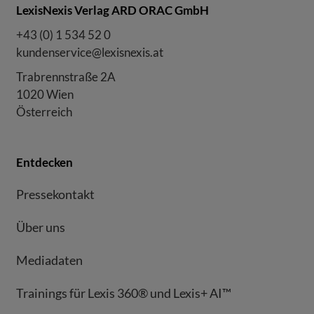
LexisNexis Verlag ARD ORAC GmbH
+43 (0) 1 534 52 0
kundenservice@lexisnexis.at
Trabrennstraße 2A
1020 Wien
Österreich
Entdecken
Pressekontakt
Über uns
Mediadaten
Trainings für Lexis 360® und Lexis+ AI™