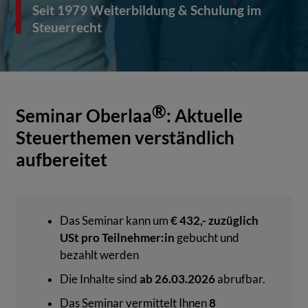
Seit 1979 Weiterbildung & Schulung im
Steuerrecht
®
Seminar Oberlaa
: Aktuelle
Steuerthemen verständlich
aufbereitet
Das Seminar kann um
€ 432,- zuzüglich
USt pro Teilnehmer:in
gebucht und
bezahlt werden
Die Inhalte sind
ab 26.03.2026
abrufbar.
Das Seminar vermittelt Ihnen
8