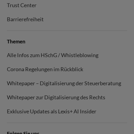
Trust Center
Barrierefreiheit
Themen
Alle Infos zum HSchG / Whistleblowing
Corona Regelungen im Rückblick
Whitepaper – Digitalisierung der Steuerberatung
Whitepaper zur Digitalisierung des Rechts
Exklusive Updates als Lexis+ AI Insider
Folgen Sie uns