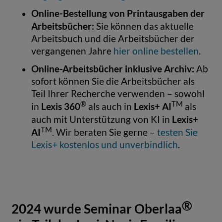
Online-Bestellung von Printausgaben
der
Arbeitsbücher:
Sie können das aktuelle
Arbeitsbuch und die Arbeitsbücher der
vergangenen Jahre
hier online bestellen
.
Online-Arbeitsbücher inklusive Archiv:
Ab
sofort können Sie die Arbeitsbücher als
Teil Ihrer Recherche verwenden – sowohl
®
TM
Lexis 360
Lexis+ AI
in
als auch in
als
Lexis+
auch mit Unterstützung von KI in
TM
AI
. Wir beraten Sie gerne –
testen Sie
Lexis+ kostenlos und unverbindlich
.
®
2024 wurde Seminar Oberlaa