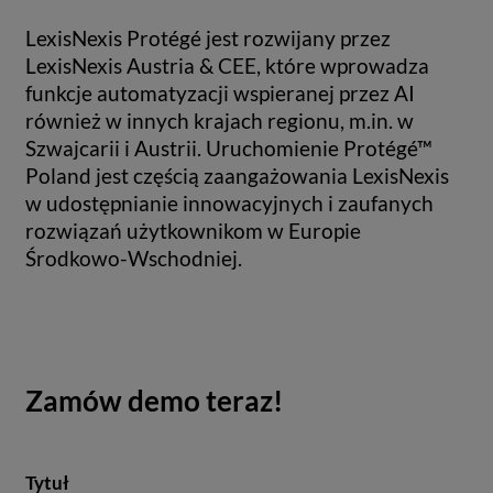
LexisNexis Protégé jest rozwijany przez
LexisNexis Austria & CEE, które wprowadza
funkcje automatyzacji wspieranej przez AI
również w innych krajach regionu, m.in. w
Szwajcarii i Austrii. Uruchomienie Protégé™
Poland jest częścią zaangażowania LexisNexis
w udostępnianie innowacyjnych i zaufanych
rozwiązań użytkownikom w Europie
Środkowo-Wschodniej.
Zamów demo teraz!
Tytuł