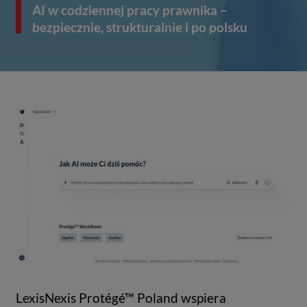
AI w codziennej pracy prawnika –
bezpiecznie, strukturalnie i po polsku
LexisNexis Protégé™ Poland wspiera