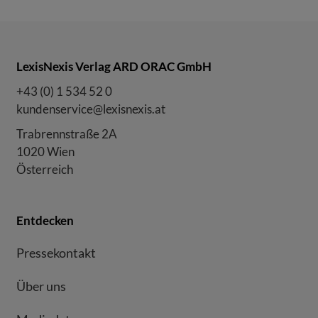
LexisNexis Verlag ARD ORAC GmbH
+43 (0) 1 534 52 0
kundenservice@lexisnexis.at
Trabrennstraße 2A
1020 Wien
Österreich
Entdecken
Pressekontakt
Über uns