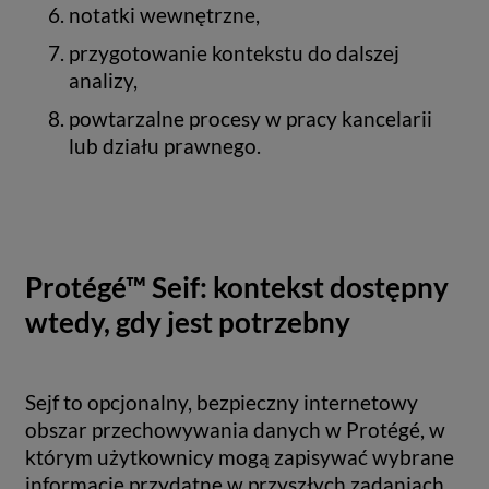
notatki wewnętrzne,
przygotowanie kontekstu do dalszej
analizy,
powtarzalne procesy w pracy kancelarii
lub działu prawnego.
Protégé™ Seif: kontekst dostępny
wtedy, gdy jest potrzebny
Sejf to opcjonalny, bezpieczny internetowy
obszar przechowywania danych w Protégé, w
którym użytkownicy mogą zapisywać wybrane
informacje przydatne w przyszłych zadaniach