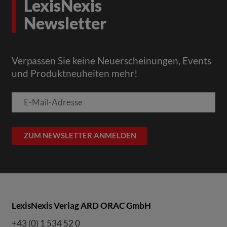
LexisNexis
Newsletter
Verpassen Sie keine Neuerscheinungen, Events
und Produktneuheiten mehr!
E-
Mail-
Adresse
ZUM NEWSLETTER ANMELDEN
LexisNexis Verlag ARD ORAC GmbH
+43 (0) 1 534 52 0