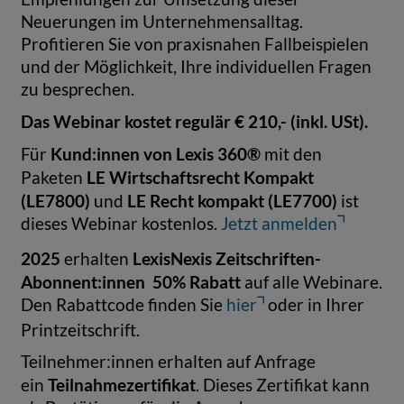
Neuerungen im Unternehmensalltag.
Profitieren Sie von praxisnahen Fallbeispielen
und der Möglichkeit, Ihre individuellen Fragen
zu besprechen.
Das Webinar kostet regulär € 210,- (inkl. USt).
Kund:innen von Lexis 360®
Für
mit den
LE Wirtschaftsrecht Kompakt
Paketen
(LE7800)
LE Recht kompakt (LE7700)
und
ist
dieses Webinar kostenlos.
Jetzt anmelden
2025
LexisNexis Zeitschriften-
erhalten
Abonnent:innen
50% Rabatt
auf alle Webinare.
Den Rabattcode finden Sie
hier
oder in Ihrer
Printzeitschrift.
Teilnehmer:innen erhalten auf Anfrage
Teilnahmezertifikat
ein
. Dieses Zertifikat kann