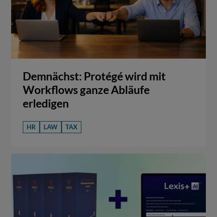
Demnächst: Protégé wird mit
Workflows ganze Abläufe
erledigen
HR
LAW
TAX