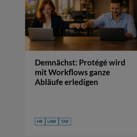
Demnächst: Protégé wird
mit Workflows ganze
Abläufe erledigen
HR
LAW
TAX