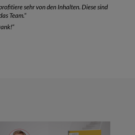
profitiere sehr von den Inhalten. Diese sind
 das Team.
“
Dank!
“