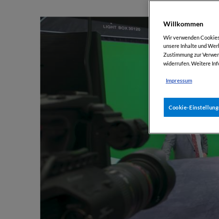
Willkommen
Wir verwenden Cookies, 
unsere Inhalte und Werb
Zustimmung zur Verwend
widerrufen. Weitere Inf
Impressum
Cookie-Einstellun