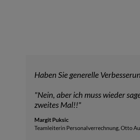
Haben Sie generelle Verbesseru
"Nein, aber ich muss wieder sage
zweites Mal!!"
Margit Puksic
Teamleiterin Personalverrechnung, Otto A