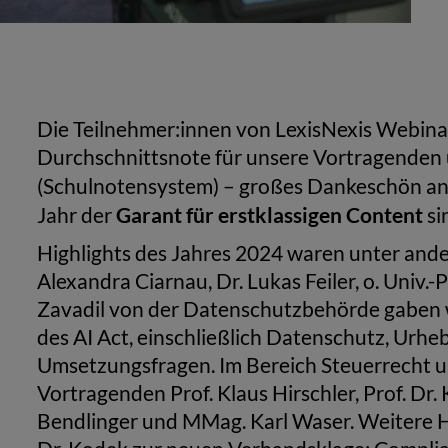
Die Teilnehmer:innen von LexisNexis Webinar
Durchschnittsnote für unsere Vortragenden 
(Schulnotensystem) – großes Dankeschön a
Garant für erstklassigen Content
Jahr der
si
Highlights des Jahres 2024 waren unter ande
Alexandra Ciarnau, Dr. Lukas Feiler, o. Univ.-
Zavadil von der Datenschutzbehörde gaben we
des AI Act, einschließlich Datenschutz, Urhe
Umsetzungsfragen. Im Bereich Steuerrecht 
Vortragenden Prof. Klaus Hirschler, Prof. Dr. 
Bendlinger und MMag. Karl Waser. Weitere 