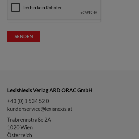
LexisNexis Verlag ARD ORAC GmbH
+43 (0) 1 534 52 0
kundenservice@lexisnexis.at
Trabrennstraße 2A
1020 Wien
Österreich