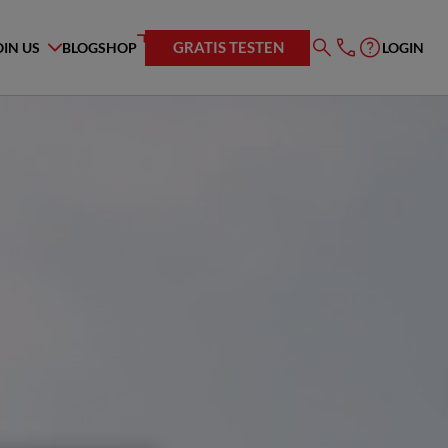
GRATIS TESTEN
OIN US
BLOG
SHOP
LOGIN