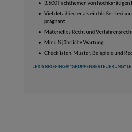
3.500 Fachthemen von hochkarätigen E
Viel detaillierter als ein bloßer Lexiko
prägnant
Materielles Recht und Verfahrensrech
Mind ½ jährliche Wartung
Checklisten, Muster, Beispiele und R
LEXIS BRIEFING® "GRUPPENBESTEUERUNG" L