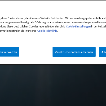
die erforderlich sind, damit unsere Website funktioniert. Wir verwenden gegebenenfalls auc
eanzeigen sowie Ihre digitale Erfahrung zu analysieren, zu verbessern und zu personalisieren.
Cookie-Einstellungen
ung dieser zusätzlichen Cookies jederzeit über den Link
in der Fußzei
Cookie-Richtlinie
ormationen finden Sie in unserer
.
gen verwalten
Zusätzliche Cookies ablehnen
All