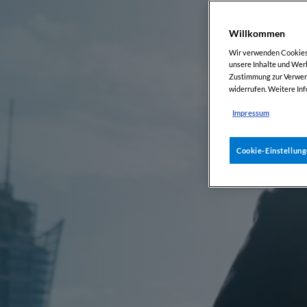
Willkommen
Wir verwenden Cookies, 
unsere Inhalte und Werb
Zustimmung zur Verwend
widerrufen. Weitere Inf
Impressum
Cookie-Einstellun