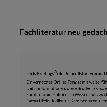
Fachliteratur neu gedach
®
Lexis Briefings
: der Schnellstart von und 
Ein vernetztes Online-Format mit weiterfü
Detailinformationen: diese Brücken zwisch
Fachliteratur eröffnen ein Wissensnetzwer
Fachartikeln, Judikatur, Kommentaren, uvm