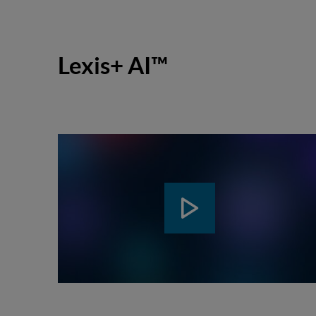
Lexis+ AI™
ABSPIELEN