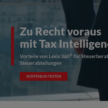
Zu Recht voraus
mit Tax Intellige
®
Vorteile von Lexis 360
für Steuerbera
Steuerabteilungen
KOSTENLOS TESTEN