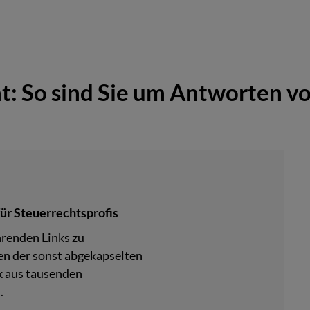
t: So sind Sie um Antworten v
für Steuerrechtsprofis
hrenden Links zu
en der sonst abgekapselten
k aus tausenden
.